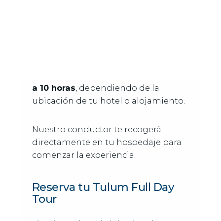
Duración del Tour
El tiempo estimado del tour es de
7
a 10 horas
, dependiendo de la
ubicación de tu hotel o alojamiento.
Nuestro conductor te recogerá
directamente en tu hospedaje para
comenzar la experiencia.
Reserva tu Tulum Full Day
Tour